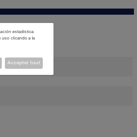
ación estadística.
 uso clicando a la
Accepter tout