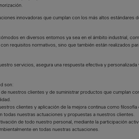
norización.
uciones innovadoras que cumplan con los más altos estándares de
cómodos en diversos entornos ya sea en el ámbito industrial, come
n requisitos normativos, sino que también están realizados para 
nuestro servicios, asegura una respuesta efectiva y personalizada 
ad son:
 de nuestros clientes y de suministrar productos que cumplan co
lidad.
stros clientes y aplicación de la mejora continua como filosofía
 en todas nuestras actuaciones y propuestas a nuestros clientes.
tivación de todo nuestro personal, mediante la participación activ
ambientalmente en todas nuestras actuaciones.