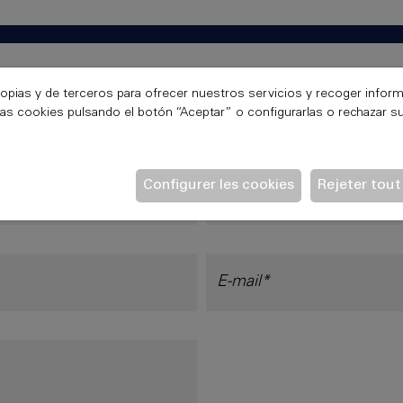
opias y de terceros para ofrecer nuestros servicios y recoger inform
as cookies pulsando el botón “Aceptar” o configurarlas o rechazar su
Configurer les cookies
Rejeter tout