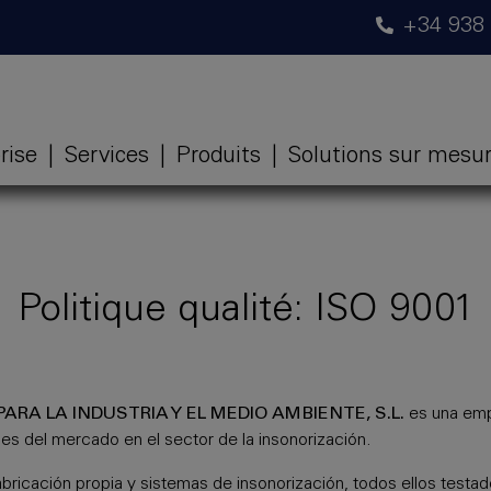
+34 938
rise
|
Services
|
Produits
|
Solutions sur mesu
Politique qualité: ISO 9001
RA LA INDUSTRIA Y EL MEDIO AMBIENTE, S.L.
es una emp
es del mercado en el sector de la insonorización.
icación propia y sistemas de insonorización, todos ellos testad