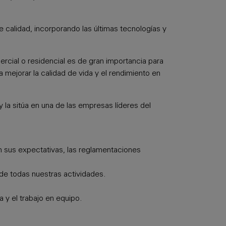
 calidad, incorporando las últimas tecnologías y
rcial o residencial es de gran importancia para
mejorar la calidad de vida y el rendimiento en
y la sitúa en una de las empresas líderes del
n sus expectativas, las reglamentaciones
 de todas nuestras actividades.
a y el trabajo en equipo.