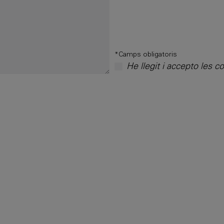
*Camps obligatoris
He llegit i accepto les c