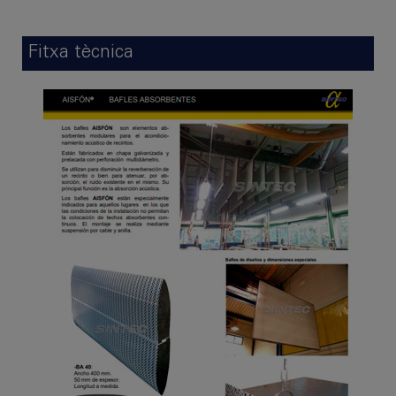
Fitxa tècnica