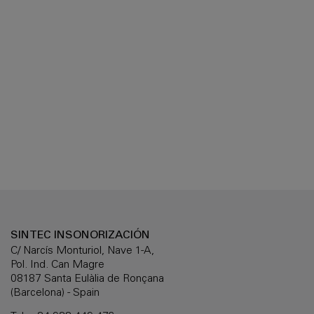
SINTEC INSONORIZACIÓN
C/ Narcís Monturiol, Nave 1-A,
Pol. Ind. Can Magre
08187 Santa Eulàlia de Ronçana
(Barcelona) - Spain