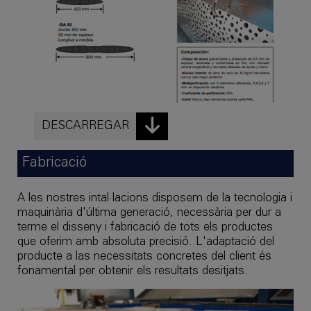
DESCARREGAR
Fabricació
A les nostres intal·lacions disposem de la tecnologia i
maquinària d'última generació, necessària per dur a
terme el disseny i fabricació de tots els productes
que oferim amb absoluta precisió. L'adaptació del
producte a las necessitats concretes del client és
fonamental per obtenir els resultats desitjats.