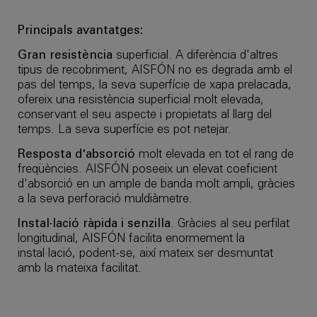
Principals avantatges:
Gran resistència
superficial. A diferència d'altres
tipus de recobriment, AISFÓN no es degrada amb el
pas del temps, la seva superfície de xapa prelacada,
ofereix una resistència superficial molt elevada,
conservant el seu aspecte i propietats al llarg del
temps. La seva superfície es pot netejar.
Resposta d'absorció
molt elevada en tot el rang de
freqüències. AISFÓN poseeix un elevat coeficient
d'absorció en un ample de banda molt ampli, gràcies
a la seva perforació muldiàmetre.
Instal·lació ràpida i senzilla
. Gràcies al seu perfilat
longitudinal, AISFÓN facilita enormement la
instal·lació, podent-se, així mateix ser desmuntat
amb la mateixa facilitat.