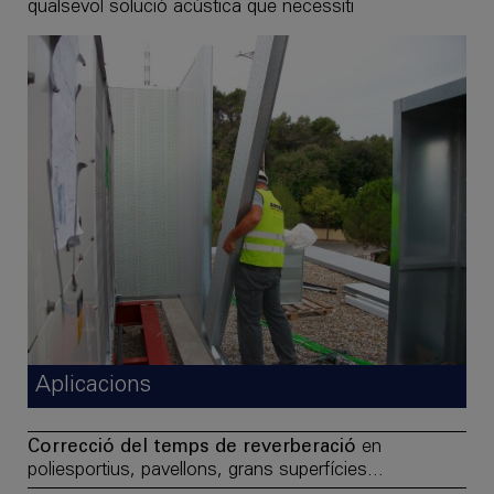
qualsevol solució acústica que necessiti
Aplicacions
Correcció del temps de reverberació
en
poliesportius, pavellons, grans superfícies...