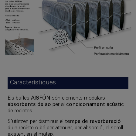
Característiques
Els bafles
AISFÓN
són elements modulars
absorbents de so
per al
condiconament acústic
de recintes.
S'utilitzen per disminuir el
temps de reverberació
d'un recinte o bé per atenuar, per absorció, el soroll
existent en el mateix.