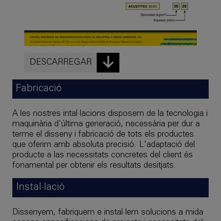
DESCARREGAR
Fabricació
A les nostres intal·lacions disposem de la tecnologia i
maquinària d'última generació, necessària per dur a
terme el disseny i fabricació de tots els productes
que oferim amb absoluta precisió. L'adaptació del
producte a las necessitats concretes del client és
fonamental per obtenir els resultats desitjats.
Instal·lació
Dissenyem, fabriquem e instal·lem solucions a mida