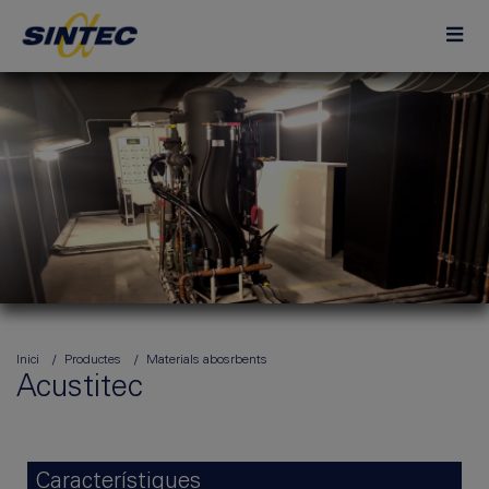
Inici
Productes
Materials abosrbents
Acustitec
Característiques