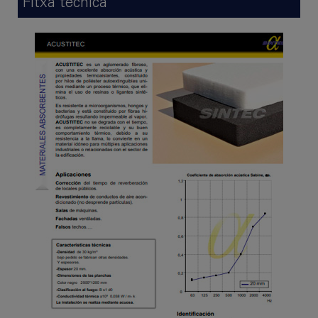
Fitxa tècnica