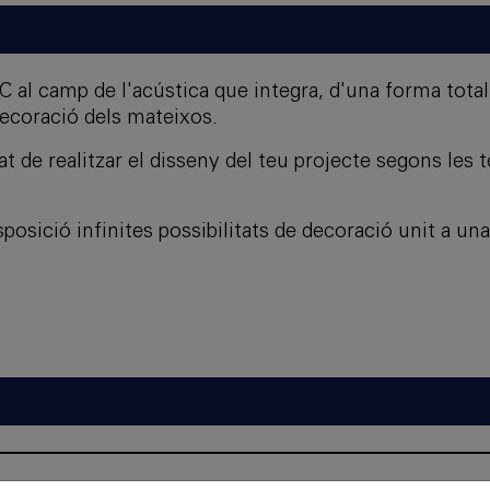
al camp de l'acústica que integra, d'una forma tota
 decoració dels mateixos.
t de realitzar el disseny del teu projecte segons les t
disposició infinites possibilitats de decoració unit a u