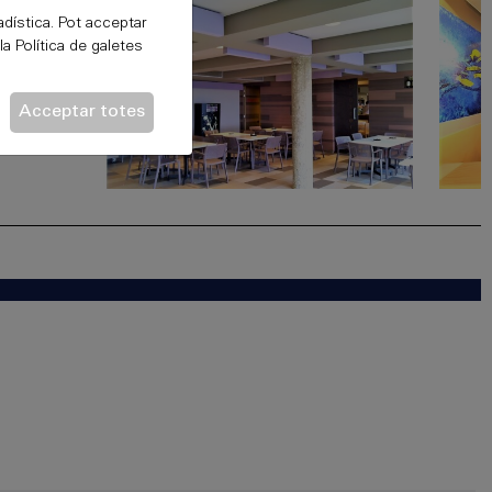
adística. Pot acceptar
 la
Política de galetes
Acceptar totes