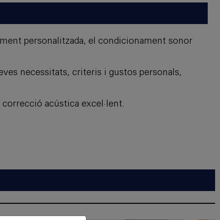
lment personalitzada, el condicionament sonor
eves necessitats, criteris i gustos personals,
na correcció acústica excel·lent.