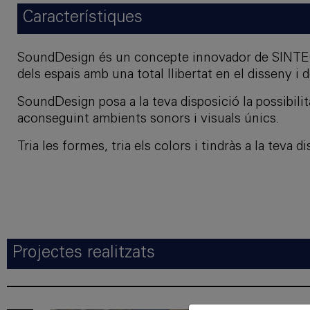
Característiques
SoundDesign és un concepte innovador de SINTEC 
dels espais amb una total llibertat en el disseny i
SoundDesign posa a la teva disposició la possibilita
aconseguint ambients sonors i visuals únics.
Tria les formes, tria els colors i tindràs a la teva 
Projectes realitzats