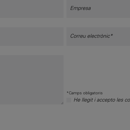
*Camps obligatoris
He llegit i accepto les c