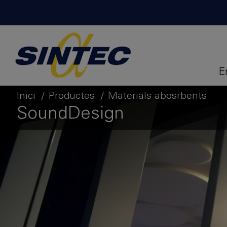
E
Inici
Productes
Materials abosrbents
SoundDesign