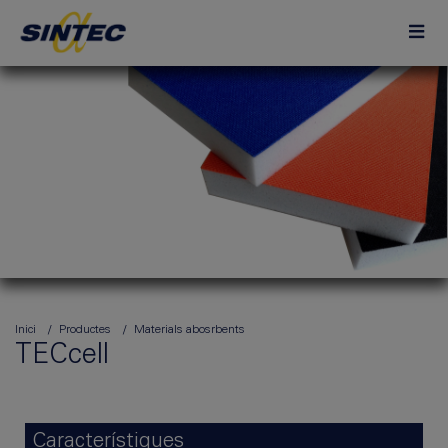
Inici
Productes
Materials abosrbents
TECcell
Característiques