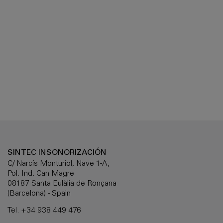
SINTEC INSONORIZACIÓN
C/ Narcís Monturiol, Nave 1-A,
Pol. Ind. Can Magre
08187 Santa Eulàlia de Ronçana
(Barcelona) - Spain
Tel.
+34 938 449 476