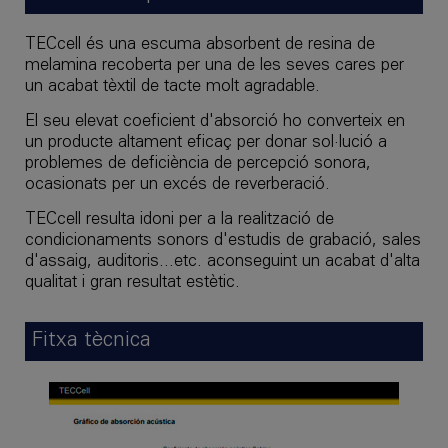
TECcell és una escuma absorbent de resina de
melamina recoberta per una de les seves cares per
un acabat tèxtil de tacte molt agradable.
El seu elevat coeficient d'absorció ho converteix en
un producte altament eficaç per donar sol·lució a
problemes de deficiència de percepció sonora,
ocasionats per un excés de reverberació.
TECcell resulta idoni per a la realització de
condicionaments sonors d'estudis de grabació, sales
d'assaig, auditoris...etc. aconseguint un acabat d'alta
qualitat i gran resultat estètic.
Fitxa tècnica