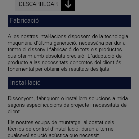
DESCARREGAR
Fabricació
A les nostres intal·lacions disposem de la tecnologia i
maquinària d'última generació, necessària per dur a
terme el disseny i fabricació de tots els productes
que oferim amb absoluta precisió. L'adaptació del
producte a las necessitats concretes del client és
fonamental per obtenir els resultats desitjats.
Instal·lació
Dissenyem, fabriquem e instal·lem solucions a mida
segons especificacions de projecte i necessitats del
client.
Els nostres equips de muntatge, al costat dels
tècnics de control d'instal·lació, duran a terme
qualsevol solució acústica que necessiti.