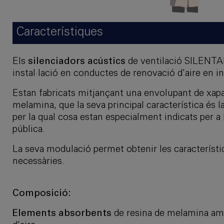
Característiques
Els
silenciadors acústics
de ventilació SILENTAI
instal·lació en conductes de renovació d'aire en i
Estan fabricats mitjançant una envolupant de xapa 
melamina, que la seva principal característica és la
per la qual cosa estan especialment indicats per a
pública.
La seva modulació permet obtenir les característiq
necessàries.
Composició:
Elements absorbents
de resina de melamina amb 