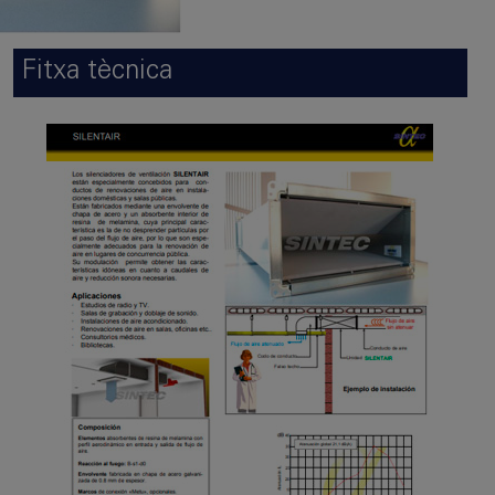
Fitxa tècnica