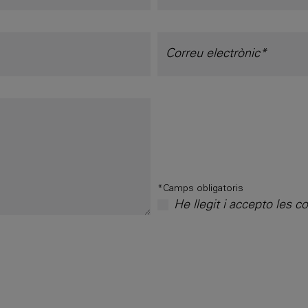
*Camps obligatoris
He llegit i accepto les c