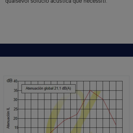
qualsevol solució acústica que necessiti.