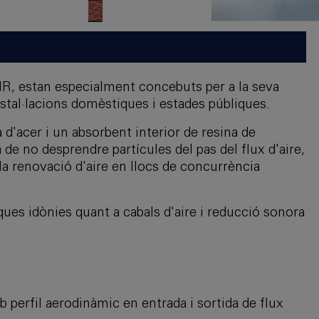
R, estan especialment concebuts per a la seva
nstal·lacions domèstiques i estades públiques.
d'acer i un absorbent interior de resina de
 de no desprendre partícules del pas del flux d'aire,
 la renovació d'aire en llocs de concurrència
ues idònies quant a cabals d'aire i reducció sonora
perfil aerodinàmic en entrada i sortida de flux