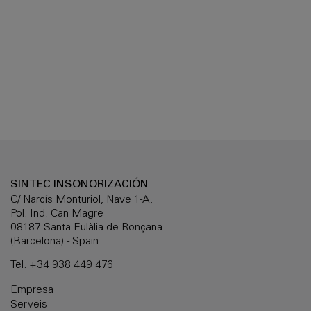
SINTEC INSONORIZACIÓN
C/ Narcís Monturiol, Nave 1-A,
Pol. Ind. Can Magre
08187 Santa Eulàlia de Ronçana
(Barcelona) - Spain
Tel.
+34 938 449 476
Empresa
Serveis