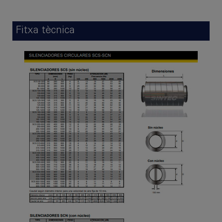
Fitxa tècnica