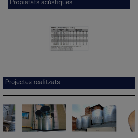
Propietats acústiques
Projectes realitzats