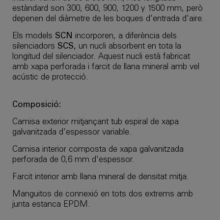
estàndard son 300, 600, 900, 1200 y 1500 mm, però
depenen del diàmetre de les boques d'entrada d'aire.
Els models
SCN
incorporen, a diferència dels
silenciadors
SCS,
un nucli absorbent en tota la
longitud del silenciador. Aquest nucli està fabricat
amb xapa perforada i farcit de llana mineral amb vel
acústic de protecció.
Composició:
Camisa exterior mitjançant tub espiral de xapa
galvanitzada d'espessor variable.
Camisa interior composta de xapa galvanitzada
perforada de 0,6 mm d'espessor.
Farcit interior amb llana mineral de densitat mitja.
Manguitos de connexió en tots dos extrems amb
junta estanca EPDM.