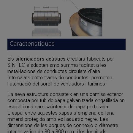
Característiques
Els
silenciadors acústics
circulars fabricats per
SINTEC s'adapten amb summa facilitat a les
instal·lacions de conductes circulars d'aire.
Intercalats entre trams de conductes, permeten
l'atenuació del soroll de ventiladors i turbines.
La seva estructura consisteix en una camisa exterior
composta per tub de xapa galvanitzada engatillada en
espiral i una camisa interior de xapa perforada.
L'espai entre aquestes xapes s'emplena de llana
mineral protegida amb
vel acústic
negre. Les
dimensions de les boques de connexió o diàmetre
interior varien de 80 a 800 mm, i les longituds