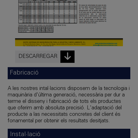
DESCARREGAR
Fabricació
A les nostres intal·lacions disposem de la tecnologia i
maquinària d'última generació, necessària per dur a
terme el disseny i fabricació de tots els productes
que oferim amb absoluta precisió. L'adaptació del
producte a las necessitats concretes del client és
fonamental per obtenir els resultats desitjats.
Instal·lació