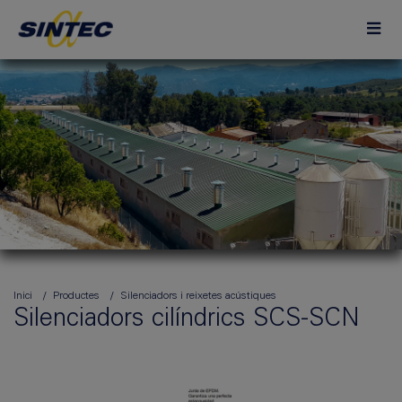
Inici
Productes
Silenciadors i reixetes acústiques
Silenciadors cilíndrics SCS-SCN