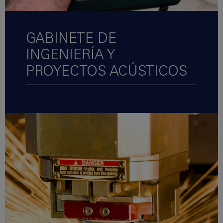
GABINETE DE
INGENIERÍA Y
PROYECTOS ACÚSTICOS