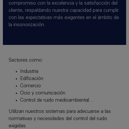
compromiso con la excelencia y la satisfacción del
cliente, respaldando nuestra capacidad para cumplir
con las expectativas más exigentes en el ámbito de
la insonorización
Sectores como:
Industria
Edificación
Comercio
Ocio y comunicación
Control de ruido medioambiental...
Utilizan nuestros sistemas para adecuarse a las
normativas y necesidades del control del ruido
exigidas.