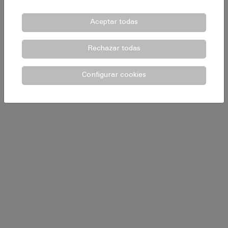
Aceptar todas
Rechazar todas
Configurar cookies