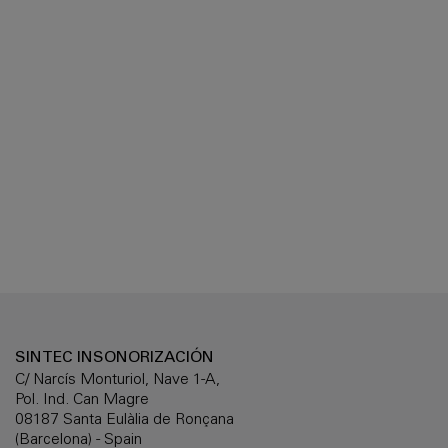
SINTEC INSONORIZACIÓN
C/ Narcís Monturiol, Nave 1-A,
Pol. Ind. Can Magre
08187 Santa Eulàlia de Ronçana
(Barcelona) - Spain