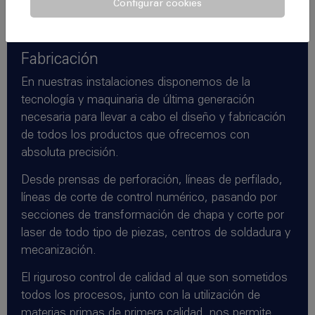
Configurar cookies
Fabricación
En nuestras instalaciones disponemos de la
tecnología y maquinaria de última generación
necesaria para llevar a cabo el diseño y fabricación
de todos los productos que ofrecemos con
absoluta precisión.
Desde prensas de perforación, líneas de perfilado,
líneas de corte de control numérico, pasando por
secciones de transformación de chapa y corte por
laser de todo tipo de piezas, centros de soldadura y
mecanización.
El riguroso control de calidad al que son sometidos
todos los procesos, junto con la utilización de
materias primas de primera calidad, nos permite