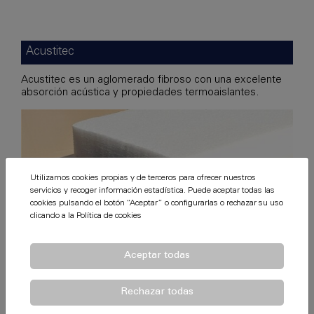
Acustitec
Acustitec es un aglomerado fibroso con una excelente
absorción acústica y propiedades termoaislantes.
Utilizamos cookies propias y de terceros para ofrecer nuestros
servicios y recoger información estadística. Puede aceptar todas las
cookies pulsando el botón “Aceptar” o configurarlas o rechazar su uso
clicando a la
Política de cookies
Aceptar todas
Rechazar todas