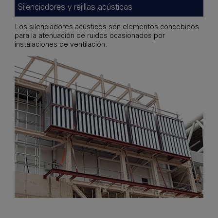
Silenciadores y rejillas acústicas
Los silenciadores acústicos son elementos concebidos
para la atenuación de ruidos ocasionados por
instalaciones de ventilación.