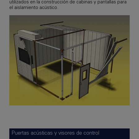
utilizados en la construcción de cabinas y pantallas para
el aislamiento acústico.
Puertas acústicas y visores de control