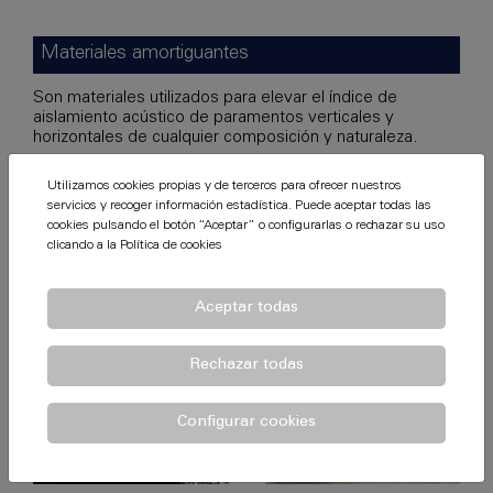
Materiales amortiguantes
Son materiales utilizados para elevar el índice de
aislamiento acústico de paramentos verticales y
horizontales de cualquier composición y naturaleza.
Utilizamos cookies propias y de terceros para ofrecer nuestros
servicios y recoger información estadística. Puede aceptar todas las
cookies pulsando el botón “Aceptar” o configurarlas o rechazar su uso
clicando a la
Política de cookies
Aceptar todas
Rechazar todas
Configurar cookies