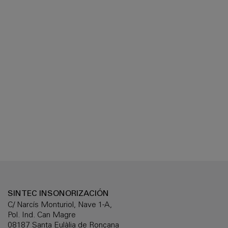
SINTEC INSONORIZACIÓN
C/ Narcís Monturiol, Nave 1-A,
Pol. Ind. Can Magre
08187 Santa Eulàlia de Ronçana